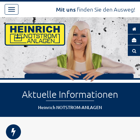
Mit uns
finden Sie den Ausweg!
Toggle
navigation
Aktuelle Informationen
Heinrich NOTSTROM-ANLAGEN